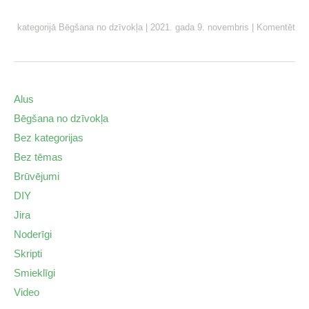
kategorijā
Bēgšana no dzīvokļa
|
2021. gada 9. novembris
|
Komentēt
Alus
Bēgšana no dzīvokļa
Bez kategorijas
Bez tēmas
Brūvējumi
DIY
Jira
Noderīgi
Skripti
Smieklīgi
Video