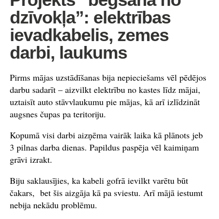
dzīvokļa”: elektrības
ievadkabelis, zemes
darbi, laukums
Pirms mājas uzstādīšanas bija nepieciešams vēl pēdējos
darbu sadarīt – aizvilkt elektrību no kastes līdz mājai,
uztaisīt auto stāvvlaukumu pie mājas, kā arī izlīdzināt
augsnes čupas pa teritoriju.
Kopumā visi darbi aizņēma vairāk laika kā plānots jeb
3 pilnas darba dienas. Papildus paspēja vēl kaimiņam
grāvi izrakt.
Biju saklausījies, ka kabeli gofrā ievilkt varētu būt
čakars, bet šis aizgāja kā pa sviestu. Arī mājā iestumt
nebija nekādu problēmu.