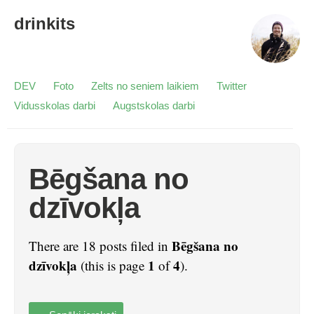
drinkits
DEV
Foto
Zelts no seniem laikiem
Twitter
Vidusskolas darbi
Augstskolas darbi
Bēgšana no
dzīvokļa
Bēgšana no
There are 18 posts filed in
dzīvokļa
1
4
(this is page
of
).