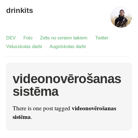
drinkits
DEV
Foto
Zelts no seniem laikiem
Twitter
Vidusskolas darbi
Augstskolas darbi
videonovērošanas
sistēma
videonovērošanas
There is one post tagged
sistēma
.