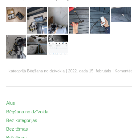
kategorijā
Bēgšana no dzīvokļa
|
2022. gada 15. februāris
|
Komentēt
Alus
Bēgšana no dzīvokļa
Bez kategorijas
Bez tēmas
Brūvējumi