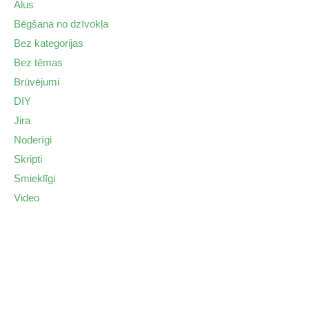
Alus
Bēgšana no dzīvokļa
Bez kategorijas
Bez tēmas
Brūvējumi
DIY
Jira
Noderīgi
Skripti
Smieklīgi
Video