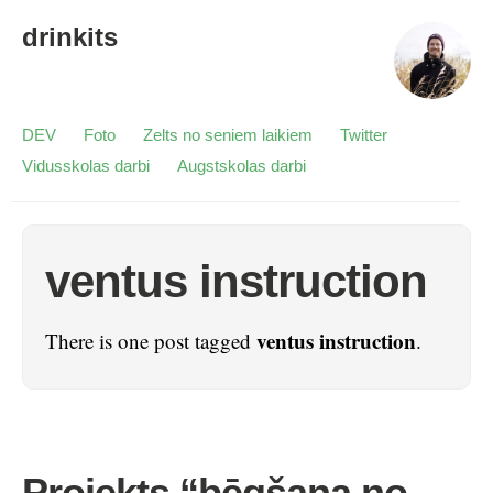
drinkits
DEV
Foto
Zelts no seniem laikiem
Twitter
Vidusskolas darbi
Augstskolas darbi
ventus instruction
ventus instruction
There is one post tagged
.
Projekts “bēgšana no