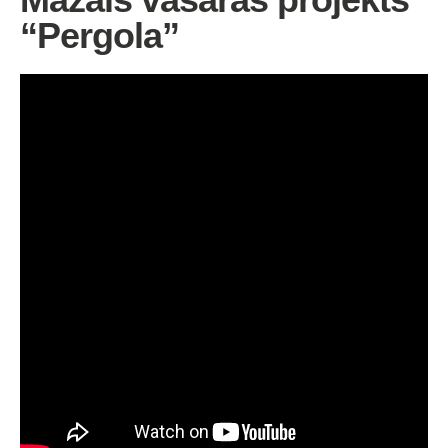
“Pergola”