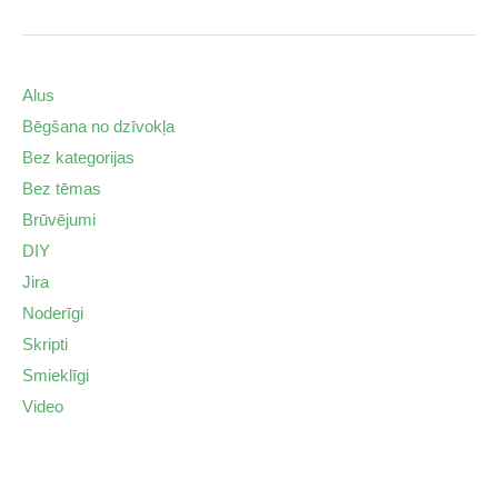
Alus
Bēgšana no dzīvokļa
Bez kategorijas
Bez tēmas
Brūvējumi
DIY
Jira
Noderīgi
Skripti
Smieklīgi
Video