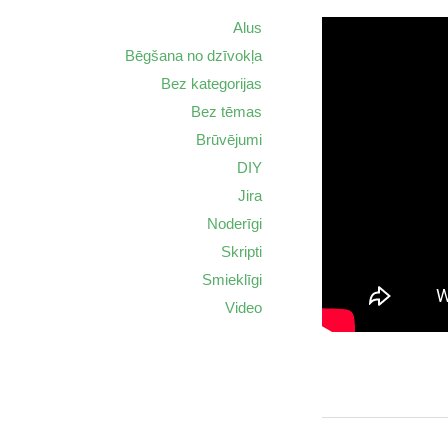
Alus
Bēgšana no dzīvokļa
Bez kategorijas
Bez tēmas
Brūvējumi
DIY
Jira
Noderīgi
Skripti
Smieklīgi
Video