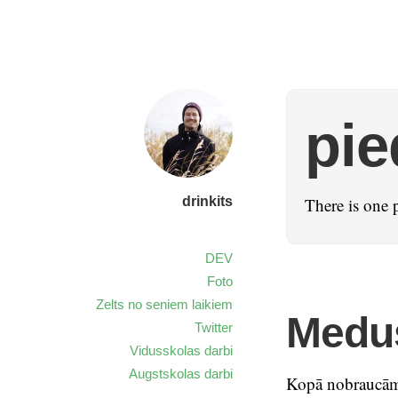
pie
drinkits
There is one 
DEV
Foto
Zelts no seniem laikiem
Medus
Twitter
Vidusskolas darbi
Augstskolas darbi
Kopā nobraucā