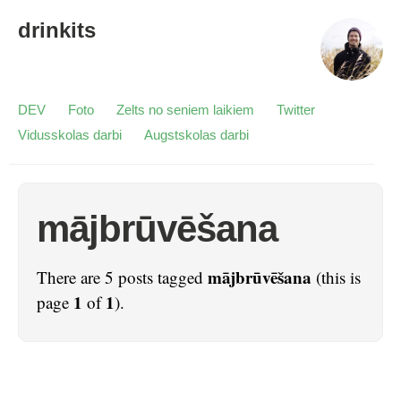
drinkits
DEV
Foto
Zelts no seniem laikiem
Twitter
Vidusskolas darbi
Augstskolas darbi
mājbrūvēšana
mājbrūvēšana
There are 5 posts tagged
(this is
1
1
page
of
).