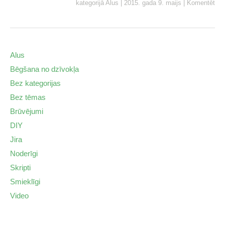
kategorijā
Alus
|
2015. gada 9. maijs
|
Komentēt
Alus
Bēgšana no dzīvokļa
Bez kategorijas
Bez tēmas
Brūvējumi
DIY
Jira
Noderīgi
Skripti
Smieklīgi
Video