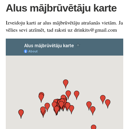
Alus mājbrūvētāju karte
Izveidoju karti ar alus mājbrūvētāju atrašanās vietām. Ja
vēlies sevi atzīmēt, tad raksti uz
drinkits@gmail.com