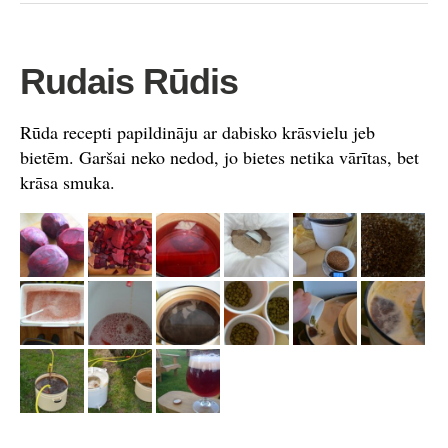
Rudais Rūdis
Rūda recepti papildināju ar dabisko krāsvielu jeb
bietēm. Garšai neko nedod, jo bietes netika vārītas, bet
krāsa smuka.