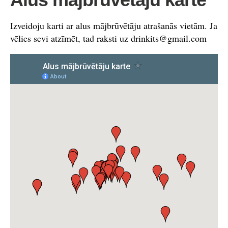
Izveidoju karti ar alus mājbrūvētāju atrašanās vietām. Ja
vēlies sevi atzīmēt, tad raksti uz
drinkits@gmail.com