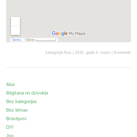
kategorijā
Alus
|
2016. gada 4. marts
|
Komentēt
Alus
Bēgšana no dzīvokļa
Bez kategorijas
Bez tēmas
Brūvējumi
DIY
Jira