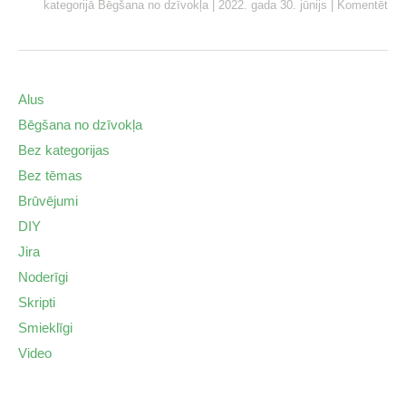
kategorijā
Bēgšana no dzīvokļa
|
2022. gada 30. jūnijs
|
Komentēt
Alus
Bēgšana no dzīvokļa
Bez kategorijas
Bez tēmas
Brūvējumi
DIY
Jira
Noderīgi
Skripti
Smieklīgi
Video