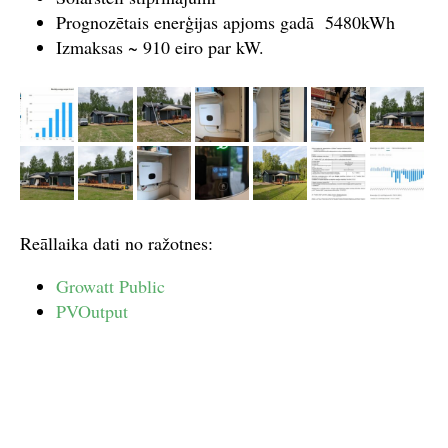
Prognozētais enerģijas apjoms gadā 5480kWh
Izmaksas ~ 910 eiro par kW.
Reāllaika dati no ražotnes:
Growatt Public
PVOutput