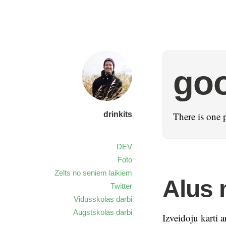
go
drinkits
There is one 
DEV
Foto
Zelts no seniem laikiem
Alus 
Twitter
Vidusskolas darbi
Augstskolas darbi
Izveidoju karti a