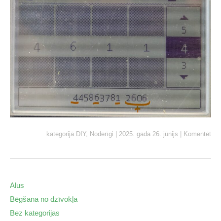
kategorijā
DIY
,
Noderīgi
|
2025. gada 26. jūnijs
|
Komentēt
Alus
Bēgšana no dzīvokļa
Bez kategorijas