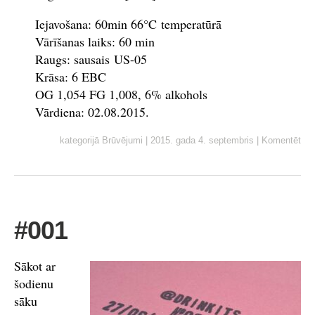
Iejavošana: 60min 66°C temperatūrā
Vārīšanas laiks: 60 min
Raugs: sausais US-05
Krāsa: 6 EBC
OG 1,054 FG 1,008, 6% alkohols
Vārdiena: 02.08.2015.
kategorijā
Brūvējumi
|
2015. gada 4. septembris
|
Komentēt
#001
Sākot ar
šodienu
sāku