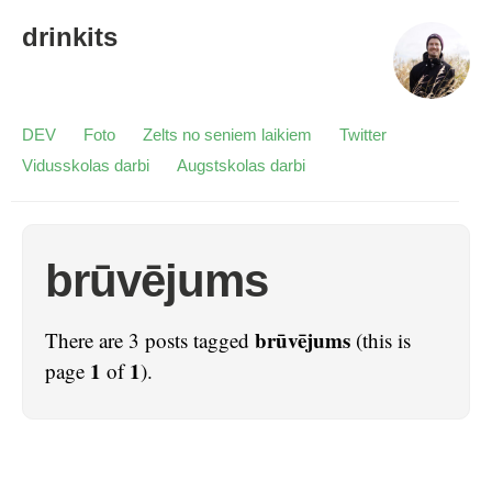
drinkits
DEV
Foto
Zelts no seniem laikiem
Twitter
Vidusskolas darbi
Augstskolas darbi
brūvējums
brūvējums
There are 3 posts tagged
(this is
1
1
page
of
).