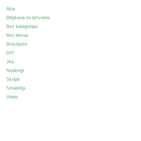
Alus
Bēgšana no dzīvokļa
Bez kategorijas
Bez tēmas
Brūvējumi
DIY
Jira
Noderīgi
Skripti
Smieklīgi
Video