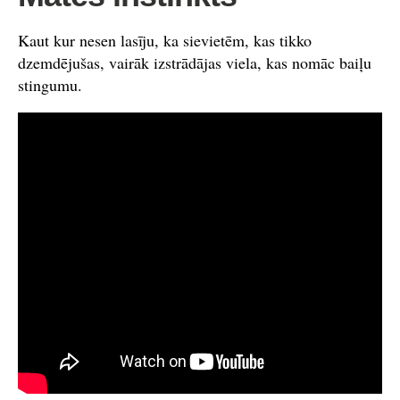
Kaut kur nesen lasīju, ka sievietēm, kas tikko
dzemdējušas, vairāk izstrādājas viela, kas nomāc baiļu
stingumu.