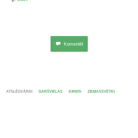
Komentēt
ATSLĒGVĀRDI
GARŠVIELAS
ĶIRBIS
ZIEMASSVĒTKI