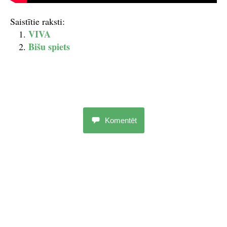
Saistītie raksti:
VIVA
Bišu spiets
Komentēt