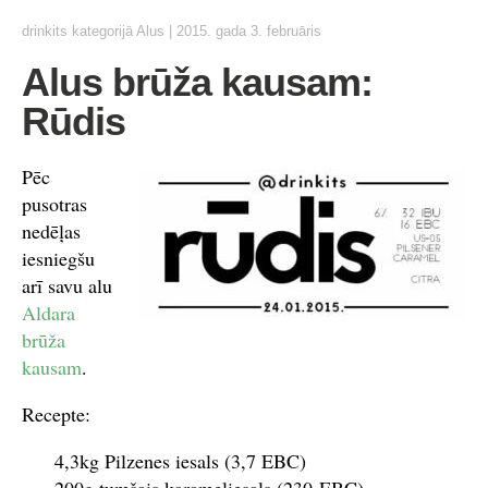
drinkits
kategorijā
Alus
|
2015. gada 3. februāris
Alus brūža kausam:
Rūdis
Pēc
pusotras
nedēļas
iesniegšu
arī savu alu
Aldara
brūža
kausam
.
Recepte:
4,3kg Pilzenes iesals (3,7 EBC)