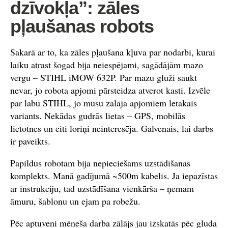
dzīvokļa”: zāles
pļaušanas robots
Sakarā ar to, ka zāles pļaušana kļuva par nodarbi, kurai
laiku atrast šogad bija neiespējami, sagādājām mazo
vergu – STIHL iMOW 632P. Par mazu gluži saukt
nevar, jo robota apjomi pārsteidza atverot kasti. Izvēle
par labu STIHL, jo mūsu zālāja apjomiem lētākais
variants. Nekādas gudrās lietas – GPS, mobilās
lietotnes un citi loriņi neinteresēja. Galvenais, lai darbs
ir paveikts.
Papildus robotam bija nepieciešams uzstādīšanas
komplekts. Manā gadījumā ~500m kabelis. Ja iepazīstas
ar instrukciju, tad uzstādīšana vienkārša – ņemam
āmuru, šablonu un ejam pa robežu.
Pēc aptuveni mēneša darba zālājs jau izskatās pēc gluda