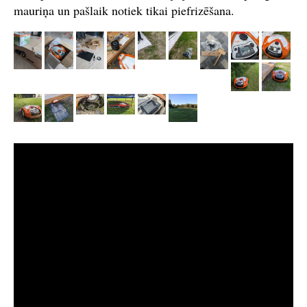
mauriņa un pašlaik notiek tikai piefrizēšana.