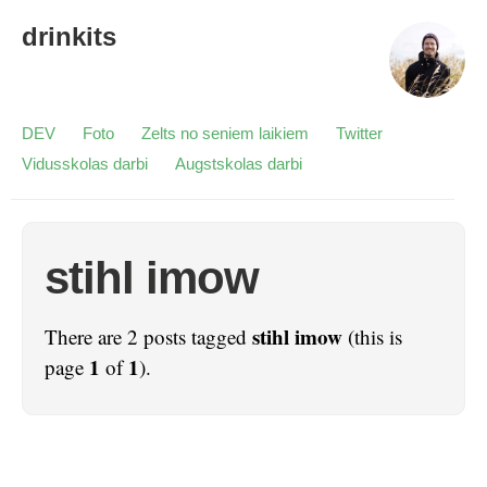
drinkits
DEV
Foto
Zelts no seniem laikiem
Twitter
Vidusskolas darbi
Augstskolas darbi
stihl imow
stihl imow
There are 2 posts tagged
(this is
1
1
page
of
).