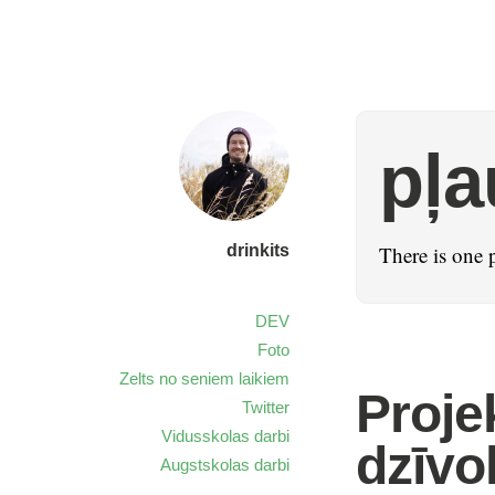
pļa
drinkits
There is one 
DEV
Foto
Zelts no seniem laikiem
Proje
Twitter
Vidusskolas darbi
dzīvo
Augstskolas darbi