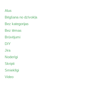
Alus
Bēgšana no dzīvokļa
Bez kategorijas
Bez tēmas
Brūvējumi
DIY
Jira
Noderīgi
Skripti
Smieklīgi
Video