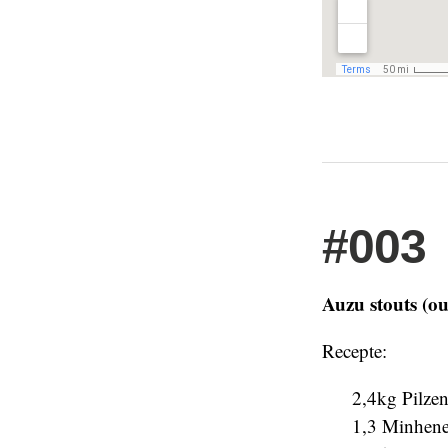
#003
Auzu stouts (ou
Recepte:
2,4kg Pilzen
1,3 Minhen