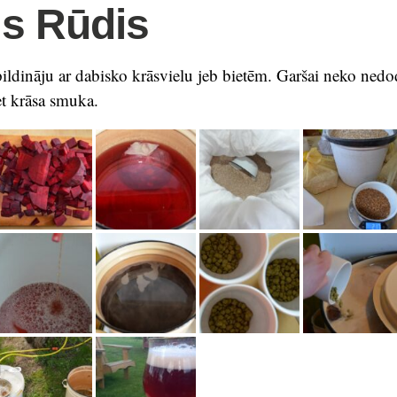
s Rūdis
ildināju ar dabisko krāsvielu jeb bietēm. Garšai neko nedod
et krāsa smuka.