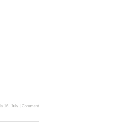
a 16. July
|
Comment