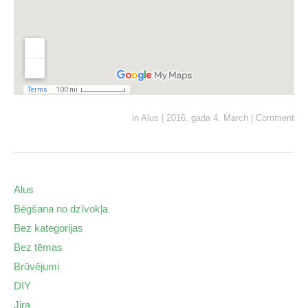
in
Alus
|
2016. gada 4. March
|
Comment
Alus
Bēgšana no dzīvokļa
Bez kategorijas
Bez tēmas
Brūvējumi
DIY
Jira