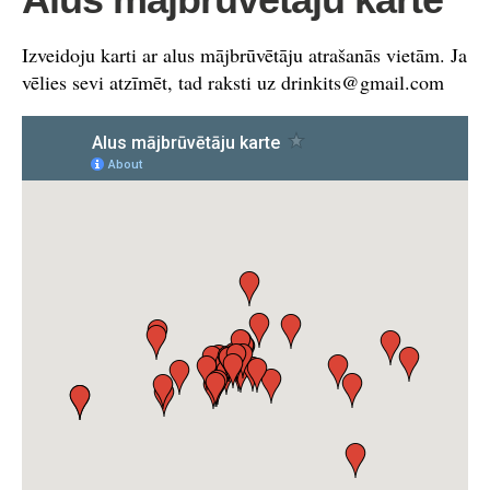
Izveidoju karti ar alus mājbrūvētāju atrašanās vietām. Ja
vēlies sevi atzīmēt, tad raksti uz
drinkits@gmail.com