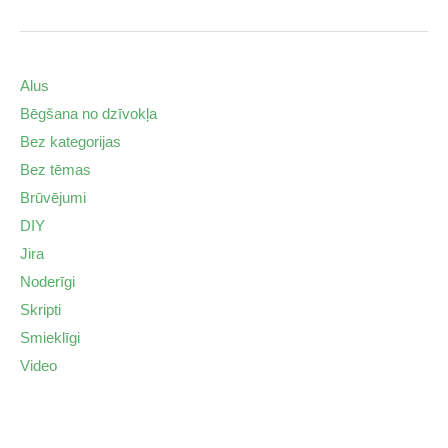
Alus
Bēgšana no dzīvokļa
Bez kategorijas
Bez tēmas
Brūvējumi
DIY
Jira
Noderīgi
Skripti
Smieklīgi
Video