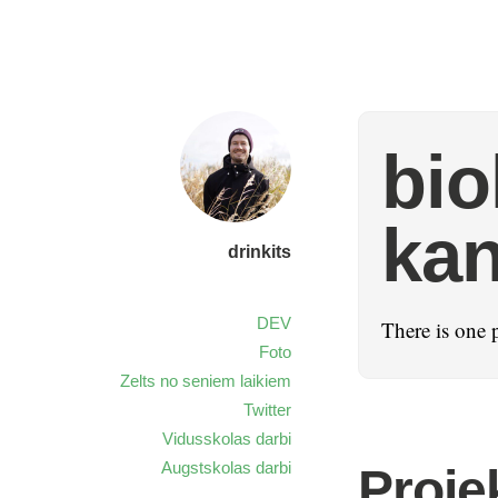
bio
kan
drinkits
DEV
There is one 
Foto
Zelts no seniem laikiem
Twitter
Vidusskolas darbi
Augstskolas darbi
Proje