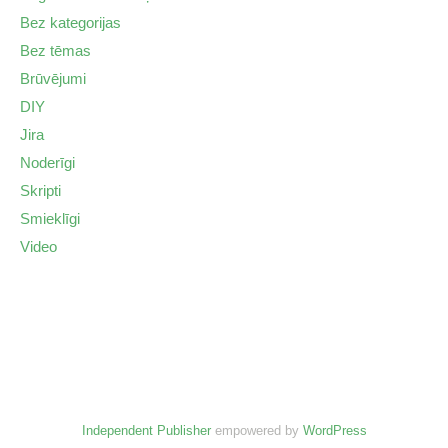
Bez kategorijas
Bez tēmas
Brūvējumi
DIY
Jira
Noderīgi
Skripti
Smieklīgi
Video
Independent Publisher
empowered by
WordPress